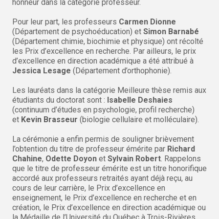
honneur dans la catégorie professeur.
Pour leur part, les professeurs
Carmen Dionne
(Département de psychoéducation) et
Simon Barnabé
(Département chimie, biochimie et physique) ont récolté
les Prix d’excellence en recherche. Par ailleurs, le prix
d’excellence en direction académique a été attribué à
Jessica Lesage
(Département d’orthophonie).
Les lauréats dans la catégorie Meilleure thèse remis aux
étudiants du doctorat sont :
Isabelle Deshaies
(continuum d’études en psychologie, profil recherche)
et
Kevin Brasseur
(biologie cellulaire et molléculaire).
La cérémonie a enfin permis de souligner brièvement
l’obtention du titre de professeur émérite par
Richard
Chahine
,
Odette Doyon
et
Sylvain Robert
. Rappelons
que le titre de professeur émérite est un titre honorifique
accordé aux professeurs retraités ayant déjà reçu, au
cours de leur carrière, le Prix d’excellence en
enseignement, le Prix d’excellence en recherche et en
création, le Prix d’excellence en direction académique ou
la Médaille de l’Université du Québec à Trois-Rivières.