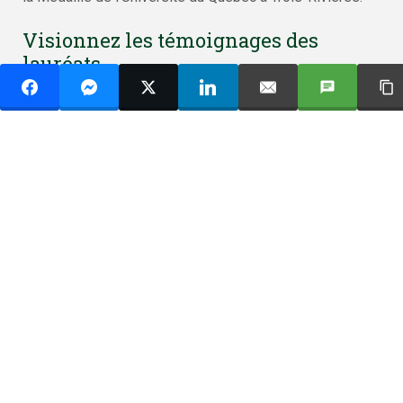
Visionnez les témoignages des
lauréats
Visionnez l’album photos de
l’événement