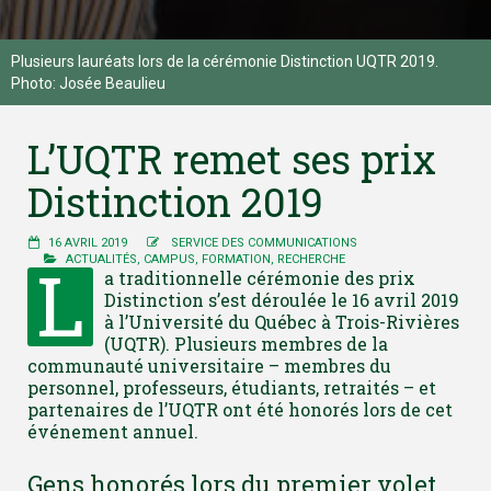
Plusieurs lauréats lors de la cérémonie Distinction UQTR 2019.
Photo: Josée Beaulieu
L’UQTR remet ses prix
Distinction 2019
16 AVRIL 2019
SERVICE DES COMMUNICATIONS
L
ACTUALITÉS
,
CAMPUS
,
FORMATION
,
RECHERCHE
a traditionnelle cérémonie des prix
Distinction s’est déroulée le 16 avril 2019
à l’Université du Québec à Trois-Rivières
(UQTR). Plusieurs membres de la
communauté universitaire – membres du
personnel, professeurs, étudiants, retraités – et
partenaires de l’UQTR ont été honorés lors de cet
événement annuel.
Gens honorés lors du premier volet