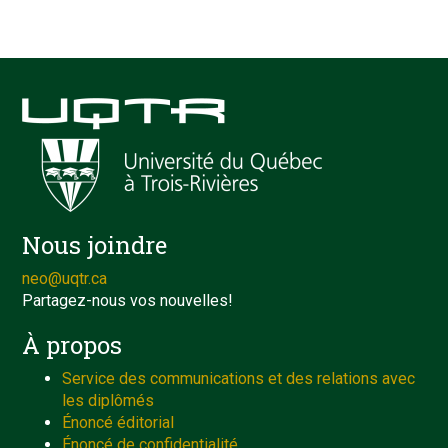
Nous joindre
neo@uqtr.ca
Partagez-nous vos nouvelles!
À propos
Service des communications et des relations avec
les diplômés
Énoncé éditorial
Énoncé de confidentialité