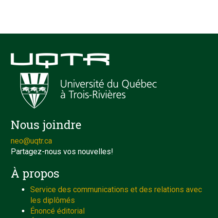
Nous joindre
neo@uqtr.ca
Partagez-nous vos nouvelles!
À propos
Service des communications et des relations avec
les diplômés
Énoncé éditorial