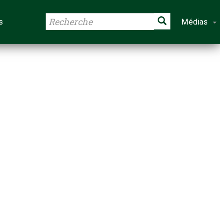
s
Médias