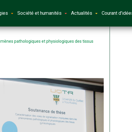
gies
Société et humanités
Actualités
Courant d'idée
nomènes pathologiques et physiologiques des tissus
i