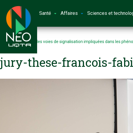
Santé
Affaires
Sciences et technolo
Accueil
Caractérisation des voies de signalisation impliquées dans les phé
gynécologiques
jury-these-francois-fab