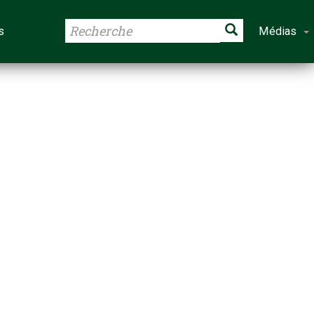
s
Médias