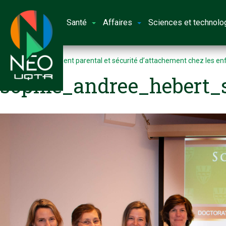
Santé
Affaires
Sciences et technolo
Accueil
Engagement parental et sécurité d’attachement chez les en
sophie_andree_hebert_