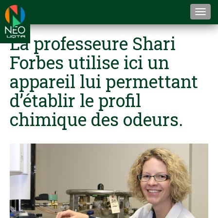
Togg
navi
La professeure Shari
Forbes utilise ici un
appareil lui permettant
d’établir le profil
chimique des odeurs.