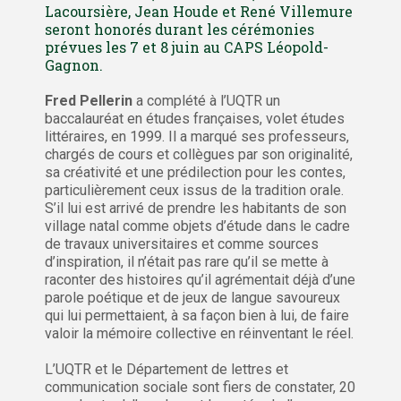
Lacoursière, Jean Houde et René Villemure
seront honorés durant les cérémonies
prévues les 7 et 8 juin au CAPS Léopold-
Gagnon.
Fred Pellerin
a complété à l’UQTR un
baccalauréat en études françaises, volet études
littéraires, en 1999. Il a marqué ses professeurs,
chargés de cours et collègues par son originalité,
sa créativité et une prédilection pour les contes,
particulièrement ceux issus de la tradition orale.
S’il lui est arrivé de prendre les habitants de son
village natal comme objets d’étude dans le cadre
de travaux universitaires et comme sources
d’inspiration, il n’était pas rare qu’il se mette à
raconter des histoires qu’il agrémentait déjà d’une
parole poétique et de jeux de langue savoureux
qui lui permettaient, à sa façon bien à lui, de faire
valoir la mémoire collective en réinventant le réel.
L’UQTR et le Département de lettres et
communication sociale sont fiers de constater, 20