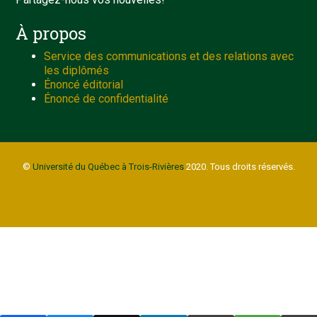
À propos
Service des communications et des relations avec
les diplômés
Énoncé éditorial
Énoncé de confidentialité
©
Université du Québec à Trois-Rivières
2020. Tous droits réservés.