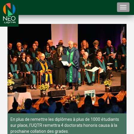
Togg
navi
En plus de remettre les diplômes à plus de 1000 étudiants
sur place, l'UQTR remettra 4 doctorats honoris causa à la
prochaine collation des grades.