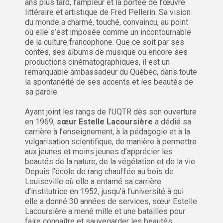
ans plus tard, l’ampleur et la portée de l’œuvre
littéraire et artistique de Fred Pellerin. Sa vision
du monde a charmé, touché, convaincu, au point
où elle s’est imposée comme un incontournable
de la culture francophone. Que ce soit par ses
contes, ses albums de musique ou encore ses
productions cinématographiques, il est un
remarquable ambassadeur du Québec, dans toute
la spontanéité de ses accents et les beautés de
sa parole.
Ayant joint les rangs de l’UQTR dès son ouverture
en 1969,
sœur Estelle Lacoursière
a dédié sa
carrière à l’enseignement, à la pédagogie et à la
vulgarisation scientifique, de manière à permettre
aux jeunes et moins jeunes d’apprécier les
beautés de la nature, de la végétation et de la vie.
Depuis l’école de rang chauffée au bois de
Louiseville où elle a entamé sa carrière
d’institutrice en 1952, jusqu’à l’université à qui
elle a donné 30 années de services, sœur Estelle
Lacoursière a mené mille et une batailles pour
faire connaître et sauvegarder les beautés