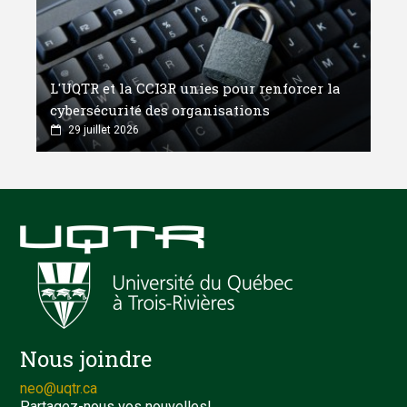
L'UQTR et la CCI3R unies pour renforcer la
cybersécurité des organisations
29 juillet 2026
Nous joindre
neo@uqtr.ca
Partagez-nous vos nouvelles!