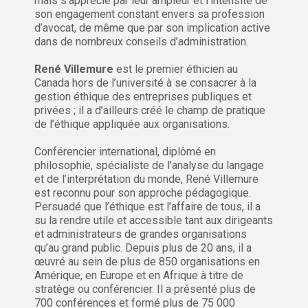
mais s’apprécie par leur ampleur et l’intensité de
son engagement constant envers sa profession
d’avocat, de même que par son implication active
dans de nombreux conseils d’administration.
René Villemure
est le premier éthicien au
Canada hors de l’université à se consacrer à la
gestion éthique des entreprises publiques et
privées ; il a d’ailleurs créé le champ de pratique
de l’éthique appliquée aux organisations.
Conférencier international, diplômé en
philosophie, spécialiste de l’analyse du langage
et de l’interprétation du monde, René Villemure
est reconnu pour son approche pédagogique.
Persuadé que l’éthique est l’affaire de tous, il a
su la rendre utile et accessible tant aux dirigeants
et administrateurs de grandes organisations
qu’au grand public. Depuis plus de 20 ans, il a
œuvré au sein de plus de 850 organisations en
Amérique, en Europe et en Afrique à titre de
stratège ou conférencier. Il a présenté plus de
700 conférences et formé plus de 75 000