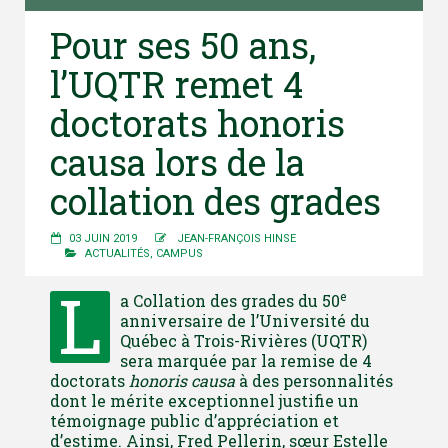
Pour ses 50 ans,
l’UQTR remet 4
doctorats honoris
causa lors de la
collation des grades
03 JUIN 2019
JEAN-FRANÇOIS HINSE
ACTUALITÉS
,
CAMPUS
L
e
a Collation des grades du 50
anniversaire de l’Université du
Québec à Trois-Rivières (UQTR)
sera marquée par la remise de 4
doctorats
honoris causa
à des personnalités
dont le mérite exceptionnel justifie un
témoignage public d’appréciation et
d’estime. Ainsi, Fred Pellerin, sœur Estelle