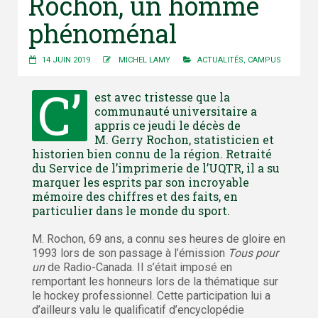
Rochon, un homme
phénoménal
14 JUIN 2019
MICHEL LAMY
ACTUALITÉS
,
CAMPUS
C’
est avec tristesse que la
communauté universitaire a
appris ce jeudi le décès de
M. Gerry Rochon, statisticien et
historien bien connu de la région. Retraité
du Service de l’imprimerie de l’UQTR, il a su
marquer les esprits par son incroyable
mémoire des chiffres et des faits, en
particulier dans le monde du sport.
M. Rochon, 69 ans, a connu ses heures de gloire en
1993 lors de son passage à l’émission
Tous pour
un
de Radio-Canada. Il s’était imposé en
remportant les honneurs lors de la thématique sur
le hockey professionnel. Cette participation lui a
d’ailleurs valu le qualificatif d’encyclopédie