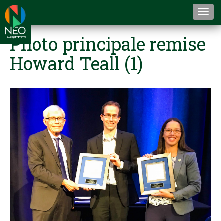
Togg
navi
Photo principale remise
Howard Teall (1)