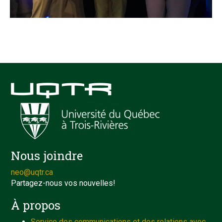
Nous joindre
neo@uqtr.ca
Partagez-nous vos nouvelles!
À propos
Service des communications et des relations avec