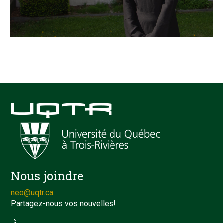
Nous joindre
neo@uqtr.ca
Partagez-nous vos nouvelles!