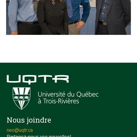
Nous joindre
neo@uqtr.ca
Partagez-nous vos nouvelles!