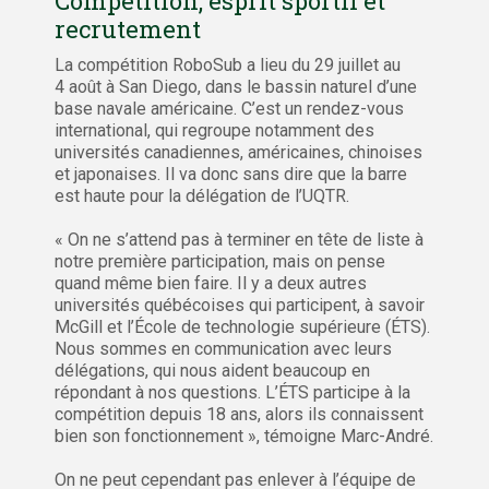
Compétition, esprit sportif et
recrutement
La compétition RoboSub a lieu du 29 juillet au
4 août à San Diego, dans le bassin naturel d’une
base navale américaine. C’est un rendez-vous
international, qui regroupe notamment des
universités canadiennes, américaines, chinoises
et japonaises. Il va donc sans dire que la barre
est haute pour la délégation de l’UQTR.
« On ne s’attend pas à terminer en tête de liste à
notre première participation, mais on pense
quand même bien faire. Il y a deux autres
universités québécoises qui participent, à savoir
McGill et l’École de technologie supérieure (ÉTS).
Nous sommes en communication avec leurs
délégations, qui nous aident beaucoup en
répondant à nos questions. L’ÉTS participe à la
compétition depuis 18 ans, alors ils connaissent
bien son fonctionnement », témoigne Marc-André.
On ne peut cependant pas enlever à l’équipe de