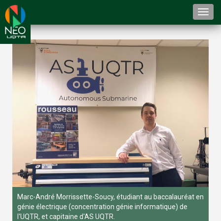
Togg
navi
Marc-André Morrissette-Soucy, étudiant au baccalauréat en
génie électrique (concentration génie informatique) de
l'UQTR, et capitaine d'AS UQTR.