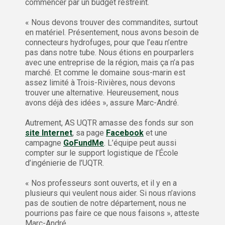
commencer par un budget restreint.
« Nous devons trouver des commandites, surtout
en matériel. Présentement, nous avons besoin de
connecteurs hydrofuges, pour que l’eau n’entre
pas dans notre tube. Nous étions en pourparlers
avec une entreprise de la région, mais ça n’a pas
marché. Et comme le domaine sous-marin est
assez limité à Trois-Rivières, nous devons
trouver une alternative. Heureusement, nous
avons déjà des idées », assure Marc-André.
Autrement, AS UQTR amasse des fonds sur son
site Internet
, sa page
Facebook
et une
campagne
GoFundMe
. L’équipe peut aussi
compter sur le support logistique de l’École
d’ingénierie de l’UQTR.
« Nos professeurs sont ouverts, et il y en a
plusieurs qui veulent nous aider. Si nous n’avions
pas de soutien de notre département, nous ne
pourrions pas faire ce que nous faisons », atteste
Marc-André.