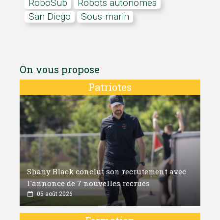
RoboSub
robots autonomes
San Diego
sous-marin
On vous propose
Patriotes
Shany Black conclut son recrutement avec
l'annonce de 7 nouvelles recrues
05 août 2026