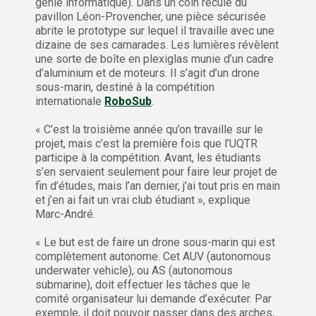
génie informatique). Dans un coin reculé du
pavillon Léon-Provencher, une pièce sécurisée
abrite le prototype sur lequel il travaille avec une
dizaine de ses camarades. Les lumières révèlent
une sorte de boîte en plexiglas munie d’un cadre
d’aluminium et de moteurs. Il s’agit d’un drone
sous-marin, destiné à la compétition
internationale
RoboSub
.
« C’est la troisième année qu’on travaille sur le
projet, mais c’est la première fois que l’UQTR
participe à la compétition. Avant, les étudiants
s’en servaient seulement pour faire leur projet de
fin d’études, mais l’an dernier, j’ai tout pris en main
et j’en ai fait un vrai club étudiant », explique
Marc-André.
« Le but est de faire un drone sous-marin qui est
complètement autonome. Cet AUV (autonomous
underwater vehicle), ou AS (autonomous
submarine), doit effectuer les tâches que le
comité organisateur lui demande d’exécuter. Par
exemple, il doit pouvoir passer dans des arches,