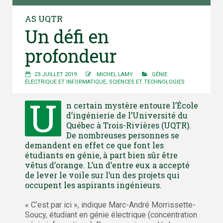
AS UQTR
Un défi en
profondeur
23 JUILLET 2019
MICHEL LAMY
GÉNIE
ÉLECTRIQUE ET INFORMATIQUE
,
SCIENCES ET TECHNOLOGIES
U
n certain mystère entoure l’École
d’ingénierie de l’Université du
Québec à Trois-Rivières (UQTR).
De nombreuses personnes se
demandent en effet ce que font les
étudiants en génie, à part bien sûr être
vêtus d’orange. L’un d’entre eux a accepté
de lever le voile sur l’un des projets qui
occupent les aspirants ingénieurs.
« C’est par ici », indique Marc-André Morrissette-
Soucy, étudiant en génie électrique (concentration