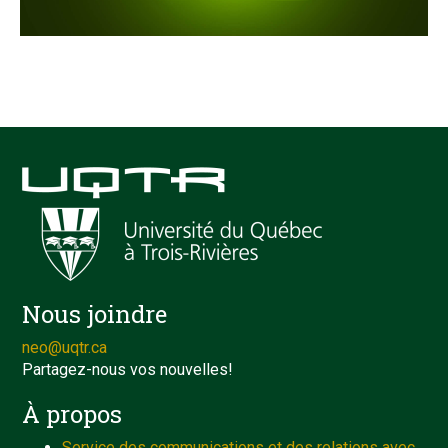
Nous joindre
neo@uqtr.ca
Partagez-nous vos nouvelles!
À propos
Service des communications et des relations avec