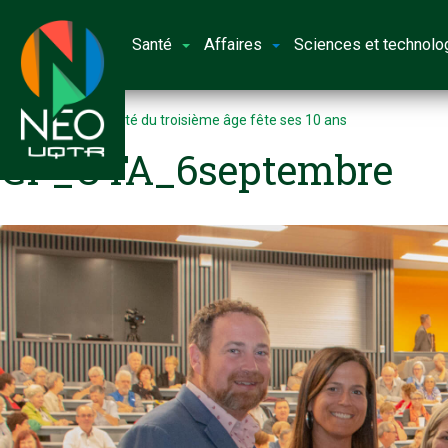
Santé
Affaires
Sciences et technolo
Accueil
L’Université du troisième âge fête ses 10 ans
CP_UTA_6septembre