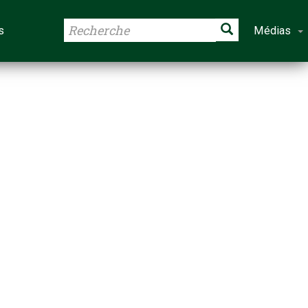
s
Médias