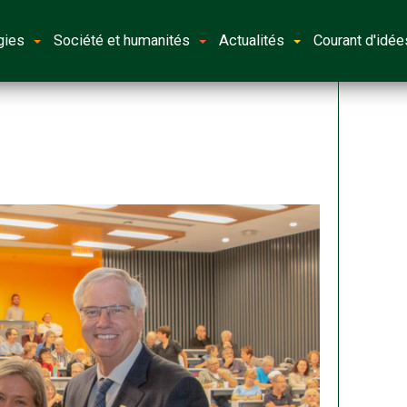
gies
Société et humanités
Actualités
Courant d'idée