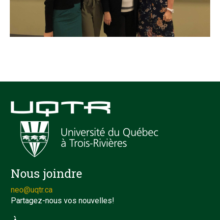
Nous joindre
neo@uqtr.ca
Partagez-nous vos nouvelles!