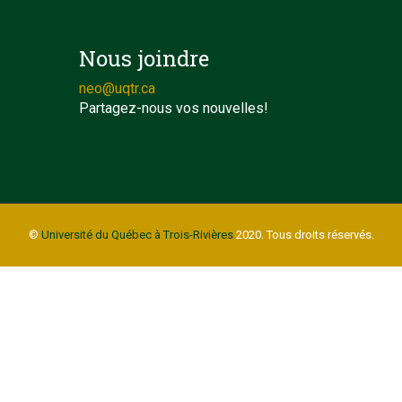
Nous joindre
neo@uqtr.ca
Partagez-nous vos nouvelles!
©
Université du Québec à Trois-Rivières
2020. Tous droits réservés.