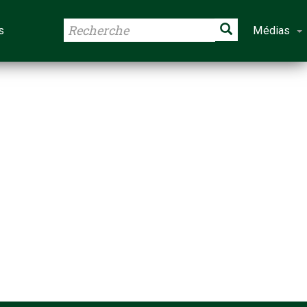
s
Médias