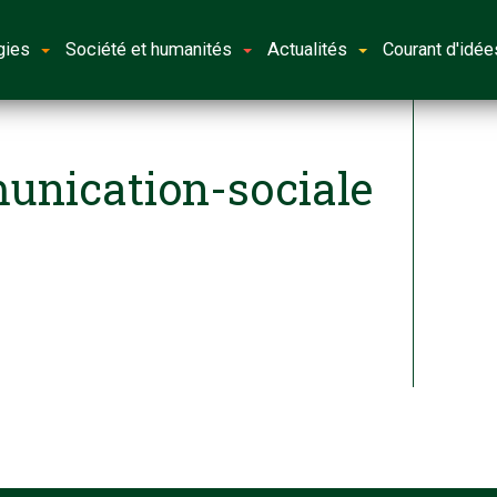
gies
Société et humanités
Actualités
Courant d'idée
unication-sociale