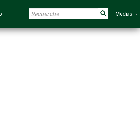
s
Médias