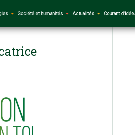
gies
Société et humanités
Actualités
Courant d'idée
atrice