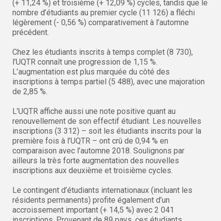
(+ 11,24 %) et troisième (+ 12,09 %) cycles, tandis que le
nombre d’étudiants au premier cycle (11 126) a fléchi
légèrement (- 0,56 %) comparativement à l’automne
précédent.
Chez les étudiants inscrits à temps complet (8 730),
l’UQTR connaît une progression de 1,15 %.
L’augmentation est plus marquée du côté des
inscriptions à temps partiel (5 488), avec une majoration
de 2,85 %.
L’UQTR affiche aussi une note positive quant au
renouvellement de son effectif étudiant. Les nouvelles
inscriptions (3 312) – soit les étudiants inscrits pour la
première fois à l’UQTR – ont crû de 0,94 % en
comparaison avec l’automne 2018. Soulignons par
ailleurs la très forte augmentation des nouvelles
inscriptions aux deuxième et troisième cycles.
Le contingent d’étudiants internationaux (incluant les
résidents permanents) profite également d’un
accroissement important (+ 14,5 %) avec 2 041
inscriptions. Provenant de 89 pays, ces étudiants