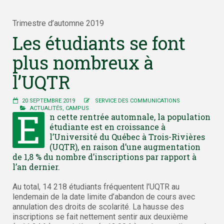
Trimestre d’automne 2019
Les étudiants se font
plus nombreux à
l’UQTR
20 SEPTEMBRE 2019
SERVICE DES COMMUNICATIONS
E
ACTUALITÉS
,
CAMPUS
n cette rentrée automnale, la population
étudiante est en croissance à
l’Université du Québec à Trois-Rivières
(UQTR), en raison d’une augmentation
de 1,8 % du nombre d’inscriptions par rapport à
l’an dernier.
Au total, 14 218 étudiants fréquentent l’UQTR au
lendemain de la date limite d’abandon de cours avec
annulation des droits de scolarité. La hausse des
inscriptions se fait nettement sentir aux deuxième