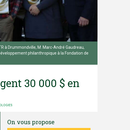
QTR à Drummondville, M. Marc-André Gaudreau,
éveloppement philanthropique à la Fondation de
gent 30 000 $ en
OLOGIES
On vous propose