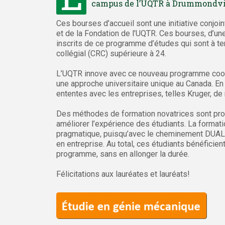
campus de l’UQTR à Drummondvi
Ces bourses d’accueil sont une initiative conjoi
et de la Fondation de l’UQTR. Ces bourses, d’un
inscrits de ce programme d’études qui sont à t
collégial (CRC) supérieure à 24.
L’UQTR innove avec ce nouveau programme coopé
une approche universitaire unique au Canada. 
ententes avec les entreprises, telles Kruger, d
Des méthodes de formation novatrices sont pro
améliorer l’expérience des étudiants. La formati
pragmatique, puisqu’avec le cheminement DUAL, 
en entreprise. Au total, ces étudiants bénéficie
programme, sans en allonger la durée.
Félicitations aux lauréates et lauréats!