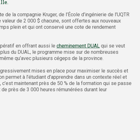
lle.
nte de la compagnie Kruger, de l’École d’ingénierie de l’UQTR
e valeur de 2 000 $ chacune, sont offertes aux nouveaux
emps plein et qui ont conservé une cote de rendement
ratif en offrant aussi le
cheminement DUAL
qui se veut
En plus du DUAL, le programme mise sur de nombreuses
e même qu’avec plusieurs cégeps de la province.
gressivement mises en place pour maximiser le succès et
on permet à l’étudiant d’apprendre dans un contexte réel et
c’est maintenant près de 50 % de la formation qui se passe
nt de près de 3 000 heures rémunérées durant leur