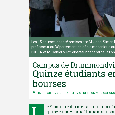
Les 15 bourses ont été remises par M. Jean-Simon
professeur au Département de génie mécanique au 
l’UQTR et M. Daniel Milot, directeur général de la Fo
Campus de Drummondvi
Quinze étudiants e
bourses
16 OCTOBRE 2019
SERVICE DES COMMUNICATIONS
L
e 9 octobre dernier a eu lieu la 
quinze nouveaux étudiants inscr