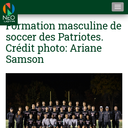
Togg
navi
Formation masculine de
soccer des Patriotes.
Crédit photo: Ariane
Samson