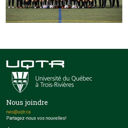
Nous joindre
neo@uqtr.ca
Partagez-nous vos nouvelles!