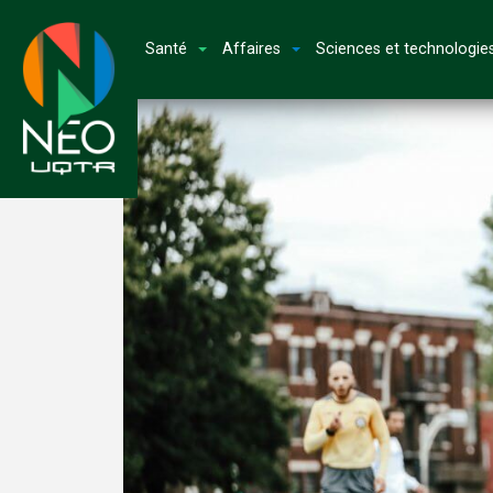
Santé
Affaires
Sciences et technologie