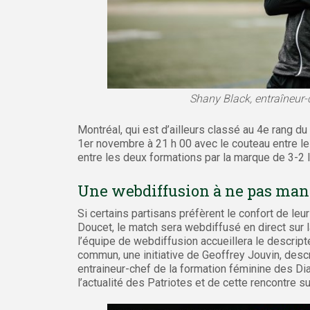
Shany Black, entraîneur-
Montréal, qui est d’ailleurs classé au 4e rang d
1er novembre à 21 h 00 avec le couteau entre les
entre les deux formations par la marque de 3-2 l
Une webdiffusion à ne pas ma
Si certains partisans préfèrent le confort de le
Doucet, le match sera webdiffusé en direct sur 
l’équipe de webdiffusion accueillera le descri
commun, une initiative de Geoffrey Jouvin, desc
entraineur-chef de la formation féminine des Di
l’actualité des Patriotes et de cette rencontre s