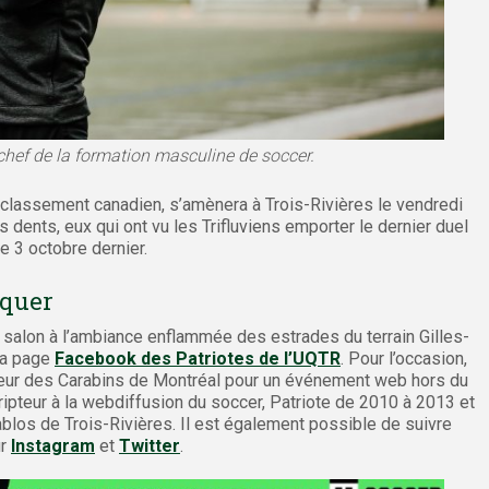
chef de la formation masculine de soccer.
u classement canadien, s’amènera à Trois-Rivières le vendredi
 dents, eux qui ont vu les Trifluviens emporter le dernier duel
e 3 octobre dernier.
nquer
ur salon à l’ambiance enflammée des estrades du terrain Gilles-
la page
Facebook des Patriotes de l’UQTR
. Pour l’occasion,
pteur des Carabins de Montréal pour un événement web hors du
ripteur à la webdiffusion du soccer, Patriote de 2010 à 2013 et
ablos de Trois-Rivières. Il est également possible de suivre
ur
Instagram
et
Twitter
.