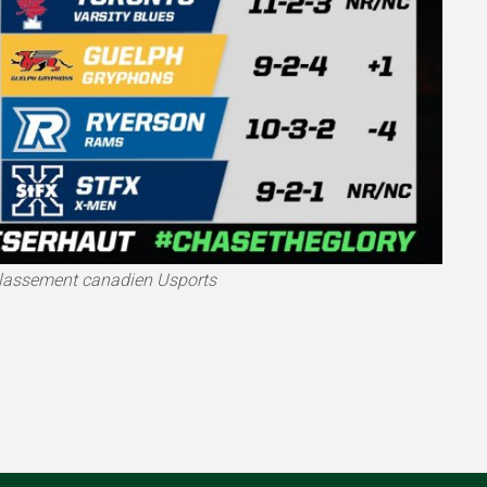
lassement canadien Usports