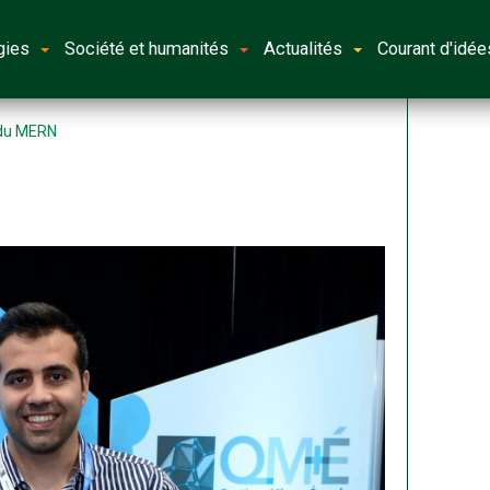
gies
Société et humanités
Actualités
Courant d'idée
e du MERN