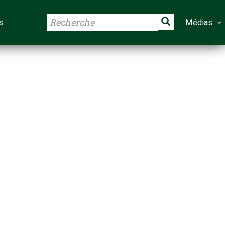
s
Médias