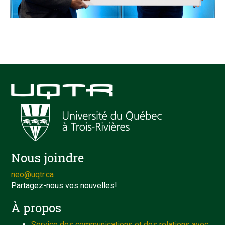
Nous joindre
neo@uqtr.ca
Partagez-nous vos nouvelles!
À propos
Service des communications et des relations avec