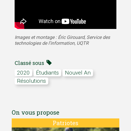
Images et montage : Éric Girouard, Service des
technologies de l’information, UQTR
Classé sous
2020
Étudiants
nouvel An
résolutions
On vous propose
Patriotes