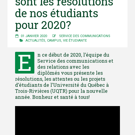
sont les résolutions
de nos étudiants
pour 2020?
01 JANVIER 2020
SERVICE DES COMMUNICATIONS
ACTUALITÉS
,
CAMPUS
,
VIE ÉTUDIANTE
E
n ce début de 2020, l’équipe du
Service des communications et
des relations avec les
diplômés vous présente les
résolutions, les attentes ou les projets
d’étudiants de l’Université du Québec à
Trois-Rivières (UQTR) pour la nouvelle
année. Bonheur et santé à tous!