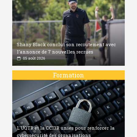
Shany Black conclut son recrutement avec
l'annonce de 7 nouvelles recrues
05 août 2026
Formation
L'UQTR et la CCI3R unies pour renforcer la
cybersécurité des organisations