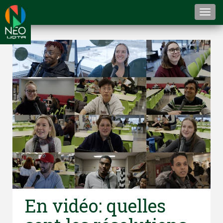
Togg
navi
En vidéo: quelles