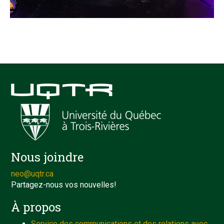
Nous joindre
neo@uqtr.ca
Partagez-nous vos nouvelles!
À propos
Service des communications et des relations avec