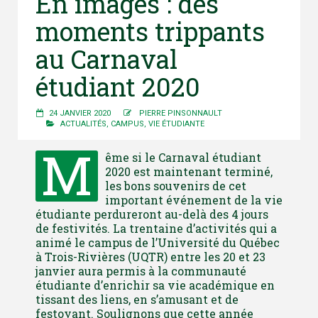
En images : des
moments trippants
au Carnaval
étudiant 2020
24 JANVIER 2020
PIERRE PINSONNAULT
ACTUALITÉS
,
CAMPUS
,
VIE ÉTUDIANTE
M
ême si le Carnaval étudiant
2020 est maintenant terminé,
les bons souvenirs de cet
important événement de la vie
étudiante perdureront au-delà des 4 jours
de festivités. La trentaine d’activités qui a
animé le campus de l’Université du Québec
à Trois-Rivières (UQTR) entre les 20 et 23
janvier aura permis à la communauté
étudiante d’enrichir sa vie académique en
tissant des liens, en s’amusant et de
festoyant. Soulignons que cette année