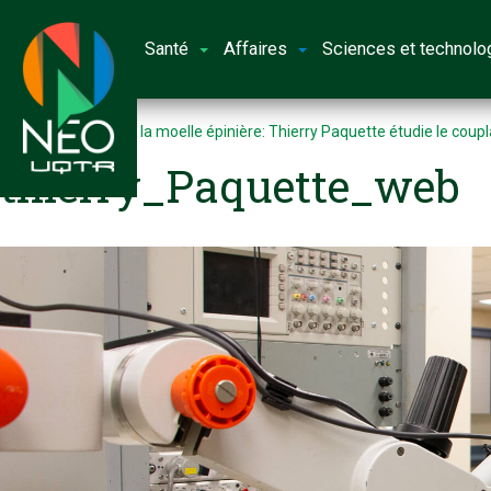
Santé
Affaires
Sciences et technolo
Accueil
Lésion de la moelle épinière: Thierry Paquette étudie le cou
thierry_Paquette_web