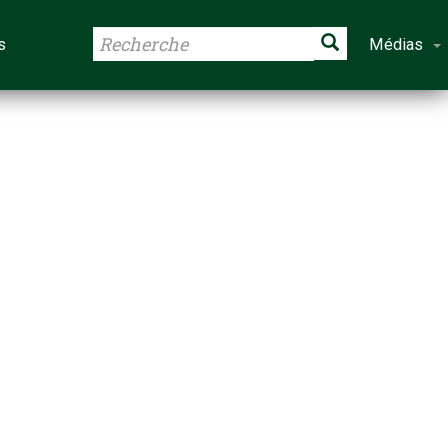
s
Médias