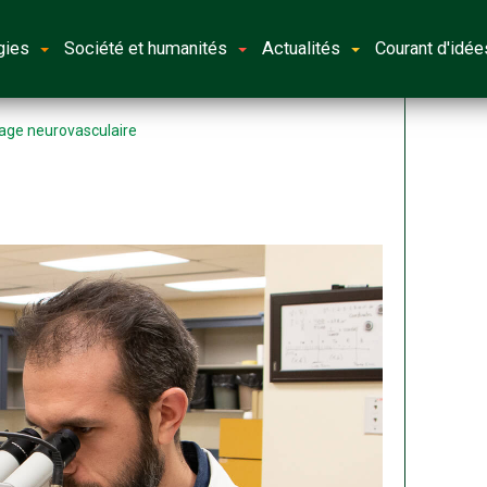
gies
Société et humanités
Actualités
Courant d'idée
plage neurovasculaire