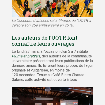
Le Concours d’affiches scientifiques de l’UQTR a
célébré son 25e anniversaire en 2018.
Les auteurs de l’UQTR font
connaître leurs ouvrages
Le lundi 23 mars, à l’occasion d’un 5 à 7 intitulé
Plume et bretzels
, des auteurs de la communauté
universitaire présenteront leurs publications de la
dernière année. Ils livreront leurs propos de façon
originale et vulgarisée, en moins de
120 secondes. Tenue au Café Bistro Chasse-
Galerie, cette activité est ouverte à tous.