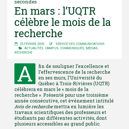
secondes
En mars : l’UQTR
célèbre le mois de la
recherche
25 FÉVRIER 2020
SERVICE DES COMMUNICATIONS
ACTUALITÉS
,
CAMPUS
,
COMMUNIQUÉS
,
MÉDIAS
,
RECHERCHE
A
fin de souligner l’excellence et
l’effervescence de la recherche
en ses murs, l’Université du
Québec à Trois-Rivières (UQTR)
célébrera en mars le « mois de la
recherche ». Présenté pour une troisième
année consécutive, cet événement intitulé
Avis de recherche
mettra en lumière les
travaux scientifiques des professeurs et
étudiants par différentes activités, dont
plusieurs accessibles au grand public.