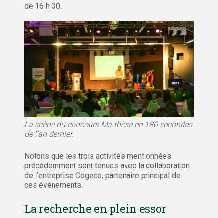
de 16 h 30.
La scène du concours Ma thèse en 180 secondes
de l’an dernier.
Notons que les trois activités mentionnées
précédemment sont tenues avec la collaboration
de l’entreprise Cogeco, partenaire principal de
ces événements.
La recherche en plein essor