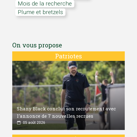
mois de la recherche
Plume et bretzels
On vous propose
Patriotes
Shany Black conclut son recrutement avec
l'annonce de 7 nouvelles recrues
05 août 2026