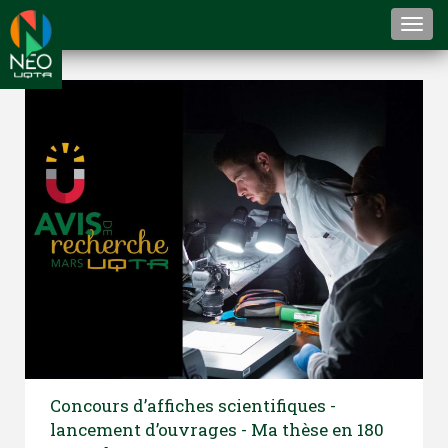
Togg
navi
Concours d’affiches scientifiques -
lancement d’ouvrages - Ma thèse en 180