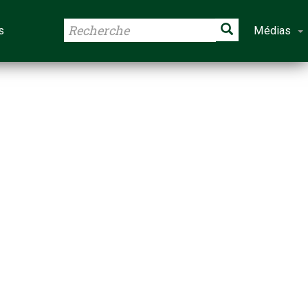
s
Médias