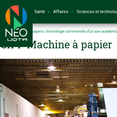
Santé
Affaires
Sciences et technolo
Accueil
Pâtes et papiers: chronologie commentée d’un axe académiqu
CIPP Machine à papier