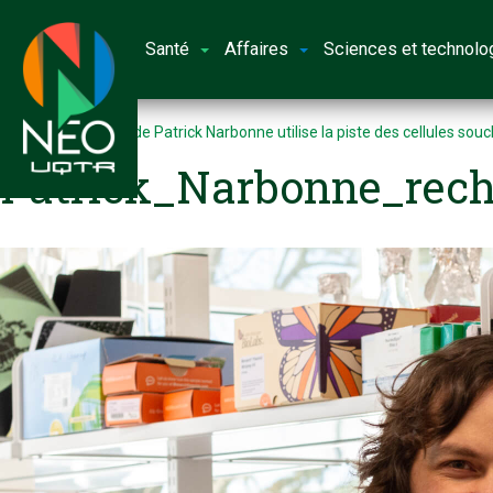
Santé
Affaires
Sciences et technolo
Accueil
L’équipe de Patrick Narbonne utilise la piste des cellules so
Patrick_Narbonne_rec