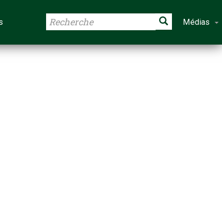
s
Médias