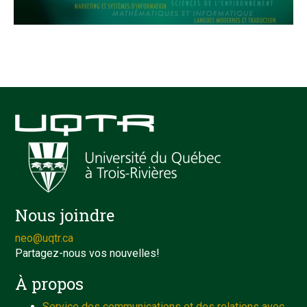
Nous joindre
neo@uqtr.ca
Partagez-nous vos nouvelles!
À propos
Service des communications et des relations avec