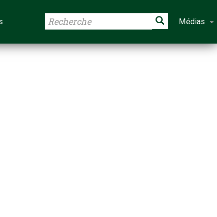
s
Médias