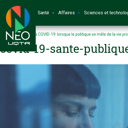
Santé
Affaires
Sciences et technolo
Accueil
Crise de la COVID-19: lorsque le politique se mêle de la vie pr
covid-19-sante-publiqu