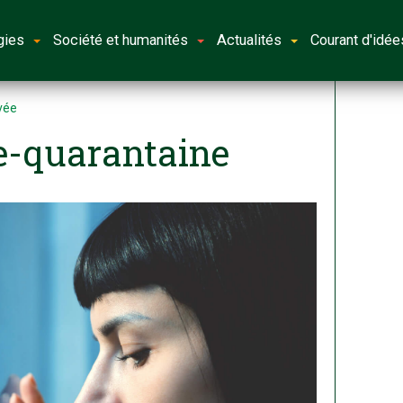
gies
Société et humanités
Actualités
Courant d'idée
ivée
e-quarantaine