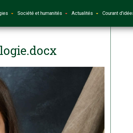
gies
Société et humanités
Actualités
Courant d'idée
logie.docx