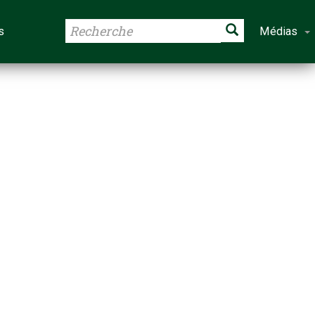
s
Médias