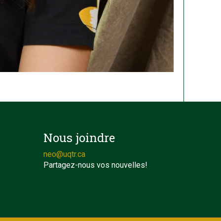
Nous joindre
neo@uqtr.ca
Partagez-nous vos nouvelles!