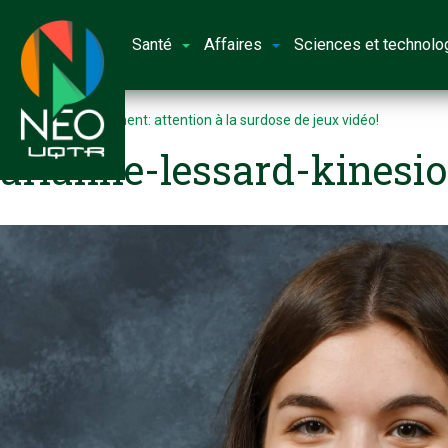
Santé
Affaires
Sciences et technolo
Accueil
Confinement: attention à la surdose de jeux vidéo!
arianne-lessard-kinesio