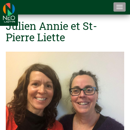
Togg
navi
Julien Annie et St-
Pierre Liette