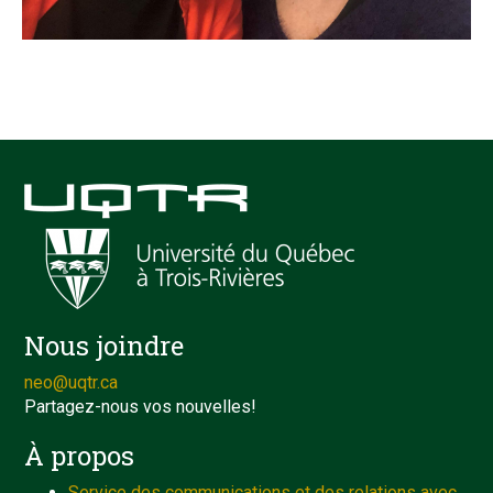
Nous joindre
neo@uqtr.ca
Partagez-nous vos nouvelles!
À propos
Service des communications et des relations avec