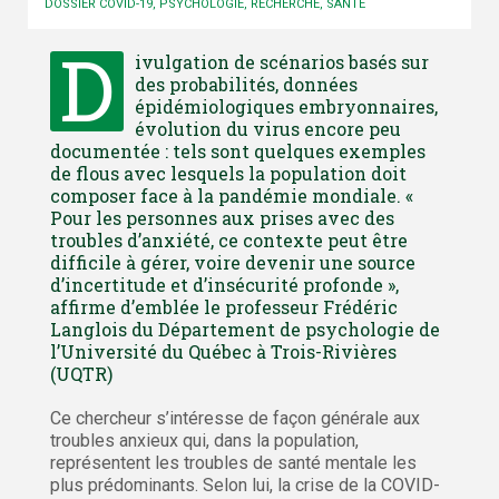
DOSSIER COVID-19
,
PSYCHOLOGIE
,
RECHERCHE
,
SANTÉ
D
ivulgation de scénarios basés sur
des probabilités, données
épidémiologiques embryonnaires,
évolution du virus encore peu
documentée : tels sont quelques exemples
de flous avec lesquels la population doit
composer face à la pandémie mondiale. «
Pour les personnes aux prises avec des
troubles d’anxiété, ce contexte peut être
difficile à gérer, voire devenir une source
d’incertitude et d’insécurité profonde »,
affirme d’emblée le professeur Frédéric
Langlois du Département de psychologie de
l’Université du Québec à Trois-Rivières
(UQTR)
Ce chercheur s’intéresse de façon générale aux
troubles anxieux qui, dans la population,
représentent les troubles de santé mentale les
plus prédominants. Selon lui, la crise de la COVID-