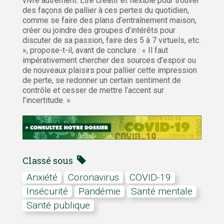
vivre autrement. Être créatif et flexible pour trouver
des façons de pallier à ces pertes du quotidien,
comme se faire des plans d’entraînement maison,
créer ou joindre des groupes d’intérêts pour
discuter de sa passion, faire des 5 à 7 virtuels, etc.
», propose-t-il, avant de conclure : « Il faut
impérativement chercher des sources d’espoir ou
de nouveaux plaisirs pour pallier cette impression
de perte, se redonner un certain sentiment de
contrôle et cesser de mettre l’accent sur
l’incertitude. »
Classé sous
anxiété
coronavirus
COVID-19
insécurité
pandémie
santé mentale
Santé publique