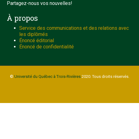
Partagez-nous vos nouvelles!
À propos
Service des communications et des relations avec
les diplômés
Énoncé éditorial
Énoncé de confidentialité
©
Université du Québec à Trois-Rivières
2020. Tous droits réservés.