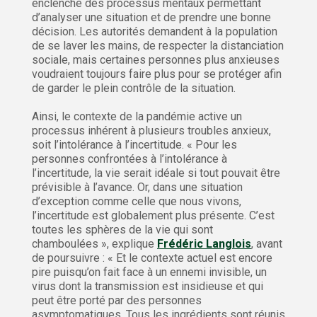
enclenche des processus mentaux permettant
d’analyser une situation et de prendre une bonne
décision. Les autorités demandent à la population
de se laver les mains, de respecter la distanciation
sociale, mais certaines personnes plus anxieuses
voudraient toujours faire plus pour se protéger afin
de garder le plein contrôle de la situation.
Ainsi, le contexte de la pandémie active un
processus inhérent à plusieurs troubles anxieux,
soit l’intolérance à l’incertitude. « Pour les
personnes confrontées à l’intolérance à
l’incertitude, la vie serait idéale si tout pouvait être
prévisible à l’avance. Or, dans une situation
d’exception comme celle que nous vivons,
l’incertitude est globalement plus présente. C’est
toutes les sphères de la vie qui sont
chamboulées », explique
Frédéric Langlois
, avant
de poursuivre : « Et le contexte actuel est encore
pire puisqu’on fait face à un ennemi invisible, un
virus dont la transmission est insidieuse et qui
peut être porté par des personnes
asymptomatiques. Tous les ingrédients sont réunis