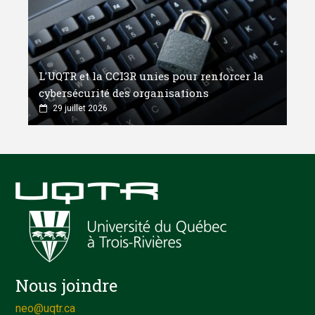
L'UQTR et la CCI3R unies pour renforcer la
cybersécurité des organisations
29 juillet 2026
Nous joindre
neo@uqtr.ca