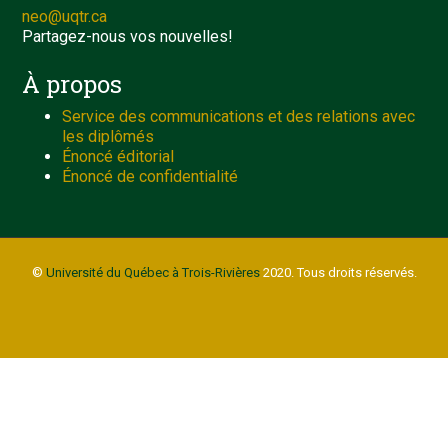
neo@uqtr.ca
Partagez-nous vos nouvelles!
À propos
Service des communications et des relations avec
les diplômés
Énoncé éditorial
Énoncé de confidentialité
©
Université du Québec à Trois-Rivières
2020. Tous droits réservés.