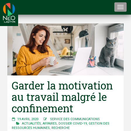
Togg
navi
Garder la motivation
au travail malgré le
confinement
19 AVRIL 2020
SERVICE DES COMMUNICATIONS
ACTUALITÉS
,
AFFAIRES
,
DOSSIER COVID-19
,
GESTION DES
RESSOURCES HUMAINES
,
RECHERCHE