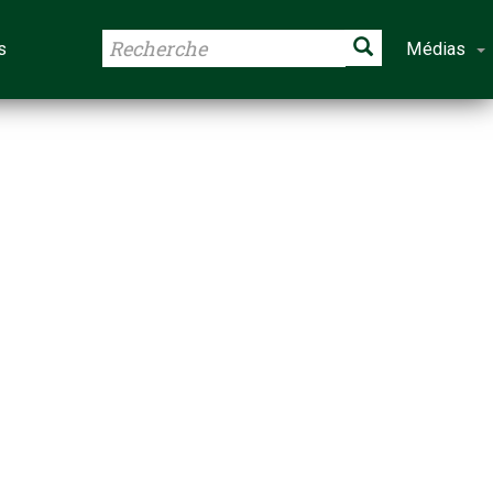
s
Médias