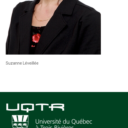
Suzanne Léveillée