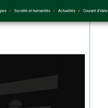
gies
Société et humanités
Actualités
Courant d'idée