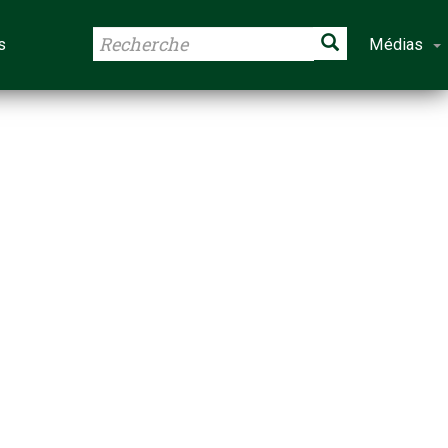
s
Médias