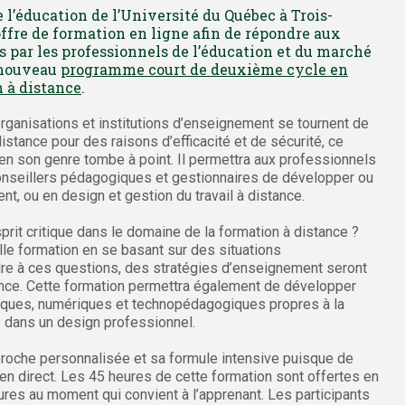
l’éducation de l’Université du Québec à Trois-
ffre de formation en ligne afin de répondre aux
 par les professionnels de l’éducation et du marché
t nouveau
programme court de deuxième cycle en
n à distance
.
organisations et institutions d’enseignement se tournent de
distance pour des raisons d’efficacité et de sécurité, ce
n son genre tombe à point. Il permettra aux professionnels
conseillers pédagogiques et gestionnaires de développer ou
, ou en design et gestion du travail à distance.
it critique dans le domaine de la formation à distance ?
lle formation en se basant sur des situations
dre à ces questions, des stratégies d’enseignement seront
ance. Cette formation permettra également de développer
ogiques, numériques et technopédagogiques propres à la
es dans un design professionnel.
roche personnalisée et sa formule intensive puisque de
 en direct. Les 45 heures de cette formation sont offertes en
ures au moment qui convient à l’apprenant. Les participants