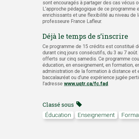
sont encouragés à partager des cas vécus ou 
L’approche pédagogique de ce programme est
enrichissants et une flexibilité au niveau de
professeure France Lafleur.
Déjà le temps de s’inscrire
Ce programme de 15 crédits est constitué de 
durant cinq jours consécutifs, du 3 au 7 août
offerts sur cinq samedis. Ce programme cou
éducation, en enseignement, en formation, en
administration de la formation à distance et 
baccalauréat ou d’une expérience jugée perti
l’adresse
www.uqtr.ca/fc.fad
.
Classé sous
Éducation
Enseignement
forma