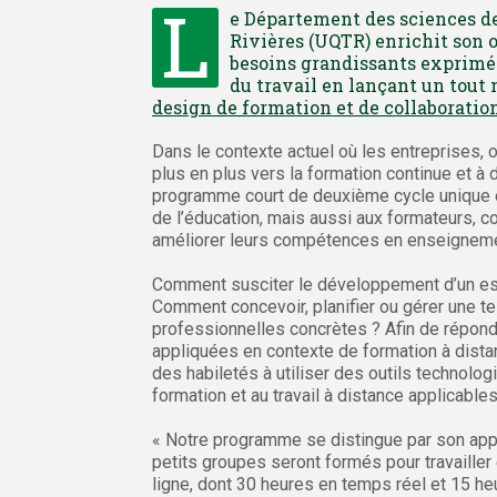
L
e Département des sciences de 
Rivières (UQTR) enrichit son o
besoins grandissants exprimés
du travail en lançant un tou
design de formation et de collaboratio
Dans le contexte actuel où les entreprises, 
plus en plus vers la formation continue et à 
programme court de deuxième cycle unique e
de l’éducation, mais aussi aux formateurs, 
améliorer leurs compétences en enseignement
Comment susciter le développement d’un espr
Comment concevoir, planifier ou gérer une te
professionnelles concrètes ? Afin de répon
appliquées en contexte de formation à dist
des habiletés à utiliser des outils technol
formation et au travail à distance applicabl
« Notre programme se distingue par son app
petits groupes seront formés pour travailler
ligne, dont 30 heures en temps réel et 15 he