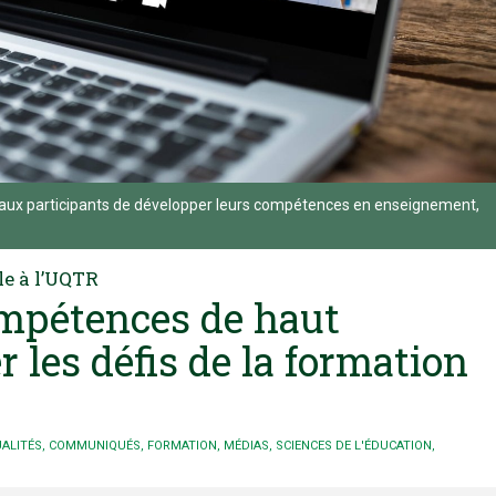
ux participants de développer leurs compétences en enseignement,
e à l’UQTR
mpétences de haut
 les défis de la formation
ALITÉS
,
COMMUNIQUÉS
,
FORMATION
,
MÉDIAS
,
SCIENCES DE L'ÉDUCATION
,