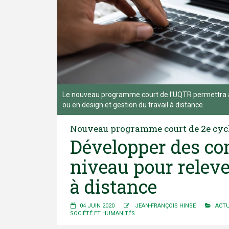
Le nouveau programme court de l'UQTR permettra a
ou en design et gestion du travail à distance.
Nouveau programme court de 2e cycl
Développer des co
niveau pour relever
à distance
04 JUIN 2020
JEAN-FRANÇOIS HINSE
ACTU
SOCIÉTÉ ET HUMANITÉS