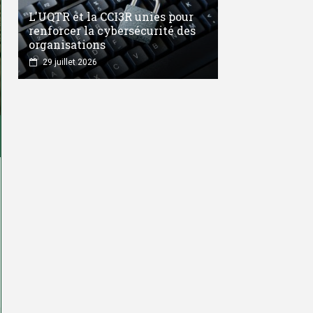
L'UQTR et la CCI3R unies pour
renforcer la cybersécurité des
organisations
29 juillet 2026