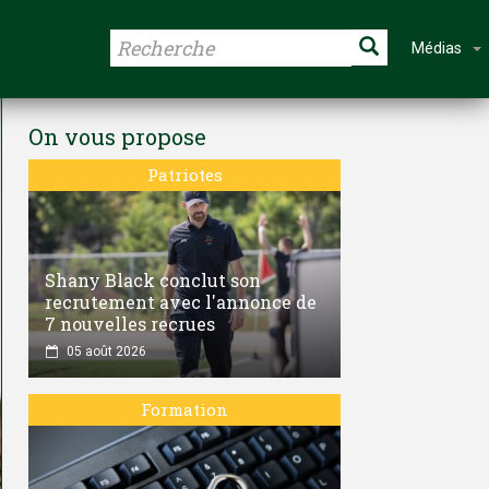
Médias
On vous propose
Patriotes
Shany Black conclut son
recrutement avec l'annonce de
7 nouvelles recrues
05 août 2026
Formation