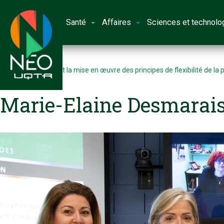
Santé
Affaires
Sciences et technolo
Accueil
L’appropriation et la mise en œuvre des principes de flexibilité de la
québécois
Marie-Elaine Desmarai