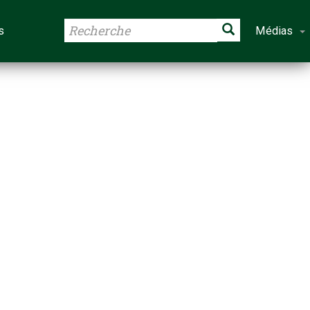
s
Médias