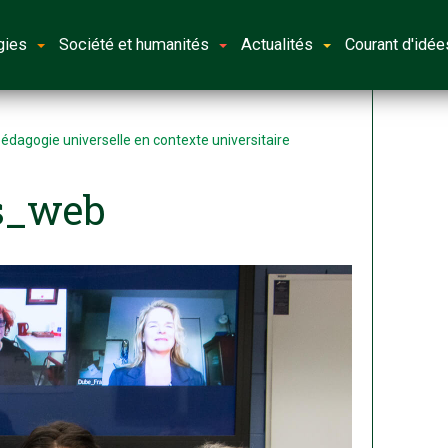
gies
Société et humanités
Actualités
Courant d'idée
 pédagogie universelle en contexte universitaire
s_web