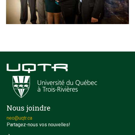
Nous joindre
neo@uqtr.ca
Partagez-nous vos nouvelles!