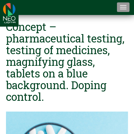
Togg
navi
Concept –
pharmaceutical testing,
testing of medicines,
magnifying glass,
tablets on a blue
background. Doping
control.