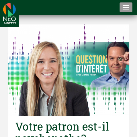
Togg
navi
Votre patron est-il