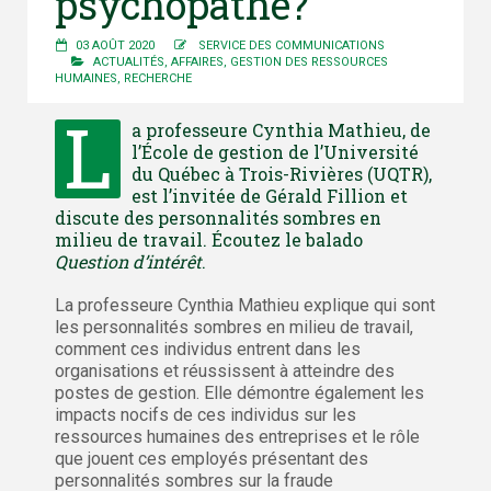
psychopathe?
03 AOÛT 2020
SERVICE DES COMMUNICATIONS
ACTUALITÉS
,
AFFAIRES
,
GESTION DES RESSOURCES
HUMAINES
,
RECHERCHE
L
a professeure Cynthia Mathieu, de
l’École de gestion de l’Université
du Québec à Trois-Rivières (UQTR),
est l’invitée de Gérald Fillion et
discute des personnalités sombres en
milieu de travail. Écoutez le balado
Question d’intérêt
.
La professeure Cynthia Mathieu explique qui sont
les personnalités sombres en milieu de travail,
comment ces individus entrent dans les
organisations et réussissent à atteindre des
postes de gestion. Elle démontre également les
impacts nocifs de ces individus sur les
ressources humaines des entreprises et le rôle
que jouent ces employés présentant des
personnalités sombres sur la fraude