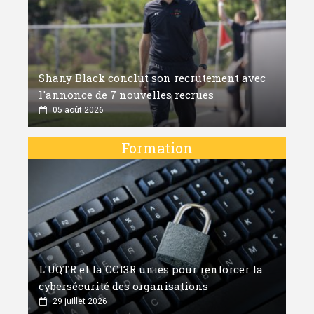
Shany Black conclut son recrutement avec
l'annonce de 7 nouvelles recrues
05 août 2026
Formation
L'UQTR et la CCI3R unies pour renforcer la
cybersécurité des organisations
29 juillet 2026