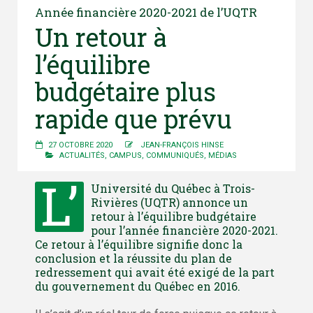
Année financière 2020-2021 de l’UQTR
Un retour à
l’équilibre
budgétaire plus
rapide que prévu
27 OCTOBRE 2020
JEAN-FRANÇOIS HINSE
ACTUALITÉS
,
CAMPUS
,
COMMUNIQUÉS
,
MÉDIAS
L’
Université du Québec à Trois-
Rivières (UQTR) annonce un
retour à l’équilibre budgétaire
pour l’année financière 2020-2021.
Ce retour à l’équilibre signifie donc la
conclusion et la réussite du plan de
redressement qui avait été exigé de la part
du gouvernement du Québec en 2016.