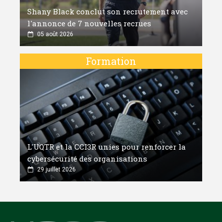
Shany Black conclut son recrutement avec
l'annonce de 7 nouvelles recrues
05 août 2026
Formation
L'UQTR et la CCI3R unies pour renforcer la
cybersécurité des organisations
29 juillet 2026