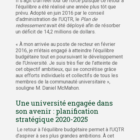
Il s’agit d’un réel tour de force puisque ce retour à
l’équilibre a été réalisé une année plus tôt que
prévu. Adopté en juin 2016 par le conseil
d’administration de l’UQTR, le
Plan de
redressement
avait été déployé afin de résorber
un déficit de 14,2 millions de dollars.
« À mon arrivée au poste de recteur en février
2016, je m’étais engagé à atteindre l’équilibre
budgétaire tout en poursuivant le développement
de l’Université. Je suis très fier de l’atteinte de
cet objectif ambitieux, qui se concrétise grâce
aux efforts individuels et collectifs de tous les
membres de la communauté universitaire »,
souligne M. Daniel McMahon.
Une université engagée dans
son avenir : planification
stratégique 2020-2025
Le retour à l’équilibre budgétaire permet à l’UQTR
d’aspirer à ses plus grandes ambitions. À cet