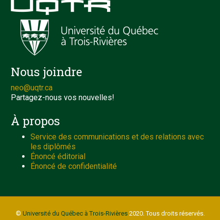
Nous joindre
neo@uqtr.ca
Partagez-nous vos nouvelles!
À propos
Service des communications et des relations avec
les diplômés
Énoncé éditorial
Énoncé de confidentialité
©
Université du Québec à Trois-Rivières
2020. Tous droits réservés.