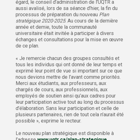
égard, le conseil d’administration de l’UQTR a
aussi avalisé, lors de sa séance d’hier, la fin du
processus de préparation du nouveau
Plan
stratégique 2020-2025
. Au cours de la dernière
année et demie, toute la communauté
universitaire était invitée à participer à divers
échanges et consultations pour la mise en œuvre
de ce plan.
« Je remercie chacun des groupes consultés et
tous les individus qui ont donné de leur temps et
exprimé leur point de vue si important sur ce que
nous devions mettre de l’avant comme priorités.
Merci aux étudiants, aux professeurs, aux
chargés de cours, aux professionnels, aux
employés de soutien ainsi qu’aux cadres pour
leur participation active tout au long du processus
d’élaboration. Sans leur participation et celle de
plusieurs partenaires, rien de tout cela n’aurait été
possible », exprime le recteur.
Le nouveau plan stratégique est disponible à
l’adresse
www.uqtr.ca/plan-strategique
.