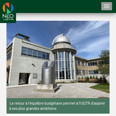
Togg
navi
Le retour à l’équilibre budgétaire permet à l’UQTR d’aspirer
à ses plus grandes ambitions.