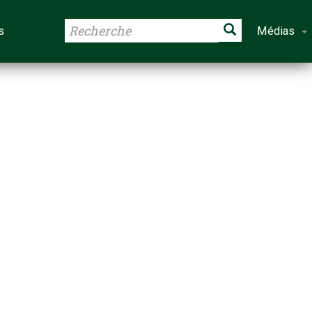
s
Médias