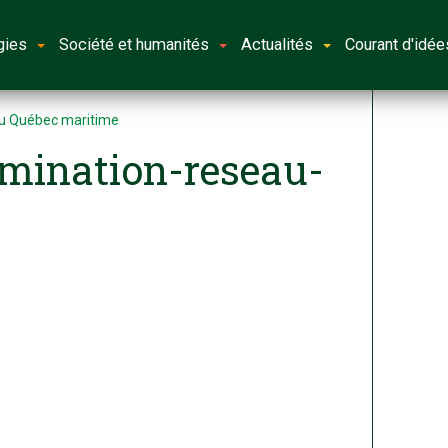
gies
Société et humanités
Actualités
Courant d'idée
au Québec maritime
omination-reseau-