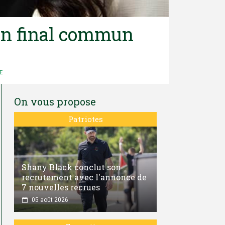
men final commun
E
On vous propose
Patriotes
Shany Black conclut son
recrutement avec l'annonce de
7 nouvelles recrues
05 août 2026