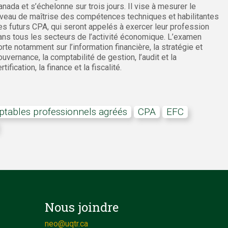
anada et s’échelonne sur trois jours. Il vise à mesurer le
iveau de maîtrise des compétences techniques et habilitantes
es futurs CPA, qui seront appelés à exercer leur profession
ans tous les secteurs de l’activité économique. L’examen
orte notamment sur l’information financière, la stratégie et
ouvernance, la comptabilité de gestion, l’audit et la
rtification, la finance et la fiscalité.
ptables professionnels agréés
CPA
EFC
Nous joindre
neo@uqtr.ca