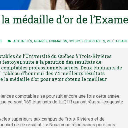
e la médaille d’or de l’Exa
NS
ACTUALITÉS
,
AFFAIRES
,
FORMATION
,
SCIENCES COMPTABLES
,
VIE ÉTUDIANT
ables de l’Université du Québec à Trois-Rivières
festoyer, suite à la parution des résultats de
 comptables professionnels agréés. Deux étudiants de
x tableau d’honneur des 74 meilleurs résultats
e la médaille d’or pour avoir obtenu le meilleur
ciences comptables se poursuit encore une fois cette année,
sque ce sont 169 étudiants de l’UQTR qui ont réussi l’exigeante
ycles supérieurs aux campus de Trois-Rivières et de
tionnel de ce résultat : « Nous nous réjouissons pour tous