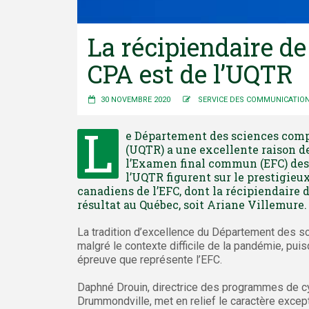
La récipiendaire d
CPA est de l’UQTR
30 NOVEMBRE 2020
SERVICE DES COMMUNICATIO
L
e Département des sciences compt
(UQTR) a une excellente raison de 
l’Examen final commun (EFC) des
l’UQTR figurent sur le prestigieu
canadiens de l’EFC, dont la récipiendaire d
résultat au Québec, soit Ariane Villemure.
La tradition d’excellence du Département des s
malgré le contexte difficile de la pandémie, pui
épreuve que représente l’EFC.
Daphné Drouin, directrice des programmes de c
Drummondville, met en relief le caractère excep