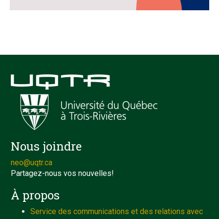
Nous joindre
neo@uqtr.ca
Partagez-nous vos nouvelles!
À propos
Service des communications et des relations avec