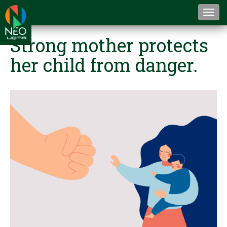
Togg
navi
Strong mother protects
her child from danger.