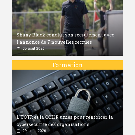
Shany Black conclut son recrutement avec
l'annonce de 7 nouvelles recrues
05 août 2026
Formation
L'UQTR et la CCI3R unies pour renforcer la
cybersécurité des organisations
29 juillet 2026