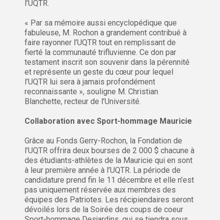
l’UQTR.
« Par sa mémoire aussi encyclopédique que
fabuleuse, M. Rochon a grandement contribué à
faire rayonner l’UQTR tout en remplissant de
fierté la communauté trifluvienne. Ce don par
testament inscrit son souvenir dans la pérennité
et représente un geste du cœur pour lequel
l’UQTR lui sera à jamais profondément
reconnaissante », souligne M. Christian
Blanchette, recteur de l’Université.
Collaboration avec Sport-hommage Mauricie
Grâce au Fonds Gerry-Rochon, la Fondation de
l’UQTR offrira deux bourses de 2 000 $ chacune à
des étudiants-athlètes de la Mauricie qui en sont
à leur première année à l’UQTR. La période de
candidature prend fin le 11 décembre et elle n’est
pas uniquement réservée aux membres des
équipes des Patriotes. Les récipiendaires seront
dévoilés lors de la Soirée des coups de coeur
Sport-hommage Desjardins, qui se tiendra sous