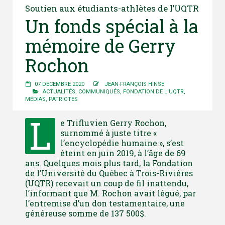
Soutien aux étudiants-athlètes de l’UQTR
Un fonds spécial à la
mémoire de Gerry
Rochon
07 DÉCEMBRE 2020
JEAN-FRANÇOIS HINSE
ACTUALITÉS
,
COMMUNIQUÉS
,
FONDATION DE L'UQTR
,
MÉDIAS
,
PATRIOTES
L
e Trifluvien Gerry Rochon,
surnommé à juste titre «
l’encyclopédie humaine », s’est
éteint en juin 2019, à l’âge de 69
ans. Quelques mois plus tard, la Fondation
de l’Université du Québec à Trois-Rivières
(UQTR) recevait un coup de fil inattendu,
l’informant que M. Rochon avait légué, par
l’entremise d’un don testamentaire, une
généreuse somme de 137 500$.