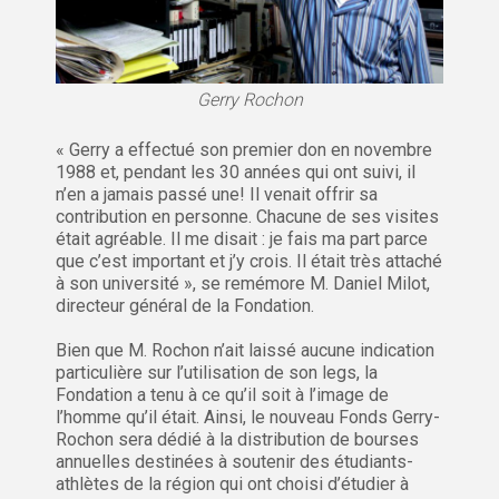
Gerry Rochon
« Gerry a effectué son premier don en novembre
1988 et, pendant les 30 années qui ont suivi, il
n’en a jamais passé une! Il venait offrir sa
contribution en personne. Chacune de ses visites
était agréable. Il me disait : je fais ma part parce
que c’est important et j’y crois. Il était très attaché
à son université », se remémore M. Daniel Milot,
directeur général de la Fondation.
Bien que M. Rochon n’ait laissé aucune indication
particulière sur l’utilisation de son legs, la
Fondation a tenu à ce qu’il soit à l’image de
l’homme qu’il était. Ainsi, le nouveau Fonds Gerry-
Rochon sera dédié à la distribution de bourses
annuelles destinées à soutenir des étudiants-
athlètes de la région qui ont choisi d’étudier à