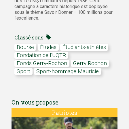
des 100 M$ cumulatifs depuis 1986. Cette
campagne à caractère historique est déployée
sous le thème Savoir Donner – 100 millions pour
l’excellence.
Classé sous
Bourse
études
étudiants-athlètes
Fondation de l'UQTR
Fonds Gerry-Rochon
Gerry Rochon
Sport
Sport-hommage Mauricie
On vous propose
Patriotes