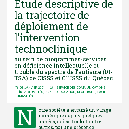
Étude descriptive de
la trajectoire de
déploiement de
l’intervention
technoclinique
au sein de programmes-services
en déficience intellectuelle et
trouble du spectre de l’autisme (DI-
TSA) de CISSS et CIUSSS du Québec
05 JANVIER 2021
SERVICE DES COMMUNICATIONS
ACTUALITÉS
,
PSYCHOÉDUCATION
,
RECHERCHE
,
SOCIÉTÉ ET
HUMANITÉS
N
otre société a entamé un virage
numérique depuis quelques
années, qui se traduit entre
autres, par une présence