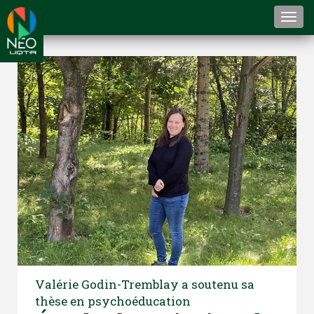
Togg
navi
Valérie Godin-Tremblay a soutenu sa
thèse en psychoéducation